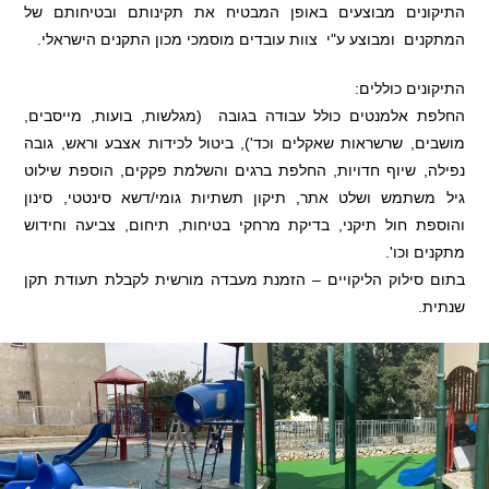
התיקונים מבוצעים באופן המבטיח את תקינותם ובטיחותם של
המתקנים ומבוצע ע"י צוות עובדים מוסמכי מכון התקנים הישראלי.
התיקונים כוללים:
החלפת אלמנטים כולל עבודה בגובה (מגלשות, בועות, מייסבים,
מושבים, שרשראות שאקלים וכד'), ביטול לכידות אצבע וראש, גובה
נפילה, שיוף חדויות, החלפת ברגים והשלמת פקקים, הוספת שילוט
גיל משתמש ושלט אתר, תיקון תשתיות גומי/דשא סינטטי, סינון
והוספת חול תיקני, בדיקת מרחקי בטיחות, תיחום, צביעה וחידוש
מתקנים וכו'.
בתום סילוק הליקויים – הזמנת מעבדה מורשית לקבלת תעודת תקן
שנתית.