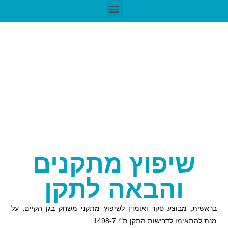
שיפוץ מתקנים
והבאה לתקן
בראשית, מבוצע סקר ואומדן לשיפוץ מתקני משחק בגן הקיים, על
מנת להתאימו לדרישות התקן ת"י 1498-7.